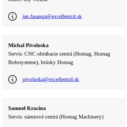
jan.fasanga@excellentcd.sk
Michal Pivoluska
Servis: CNC obrábacie centrá (Homag, Homag
Bohrsysteme), brúsky Homag
pivoluska@excellentcd.sk
Samuel Kracina
Servis: nárezové centrá (Homag Machinery)