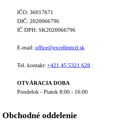
IČO: 36017671
DIČ: 2020066796
IČ DPH: SK2020066796
E-mail:
office@excellentcd.sk
Tel. kontakt:
+421 45 5321 628
OTVÁRACIA DOBA
Pondelok - Piatok 8:00 - 16:00
Obchodné oddelenie