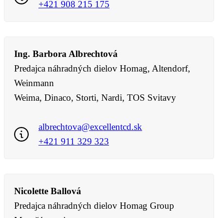
+421 908 215 175
Ing. Barbora Albrechtová
Predajca náhradných dielov Homag, Altendorf,
Weinmann
Weima, Dinaco, Storti, Nardi, TOS Svitavy
albrechtova@excellentcd.sk
+421 911 329 323
Nicolette Ballová
Predajca náhradných dielov Homag Group