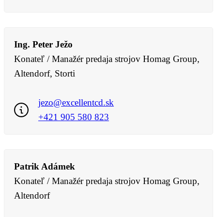
Ing. Peter Ježo
Konateľ / Manažér predaja strojov Homag Group,
Altendorf, Storti
jezo@excellentcd.sk
+421 905 580 823
Patrik Adámek
Konateľ / Manažér predaja strojov Homag Group,
Altendorf