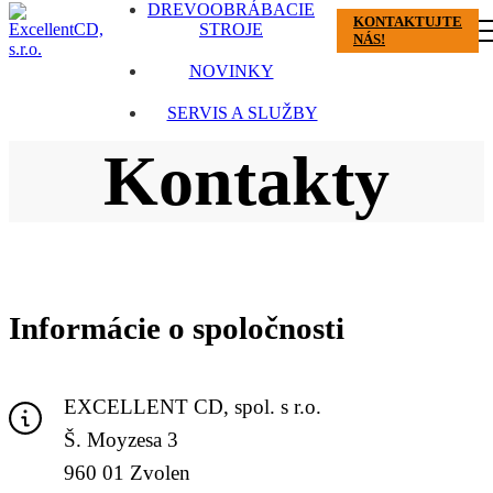
DREVOOBRÁBACIE
KONTAKTUJTE
STROJE
NÁS!
NOVINKY
SERVIS A SLUŽBY
Kontakty
Informácie o spoločnosti
EXCELLENT CD, spol. s r.o.
Š. Moyzesa 3
960 01 Zvolen