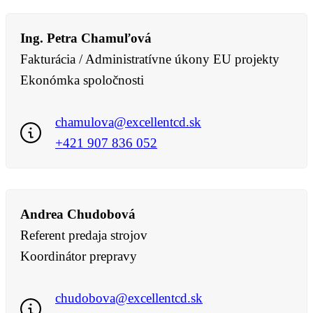
Ing. Petra Chamuľová
Fakturácia / Administratívne úkony EU projekty
Ekonómka spoločnosti
chamulova@excellentcd.sk
+421 907 836 052
Andrea Chudobová
Referent predaja strojov
Koordinátor prepravy
chudobova@excellentcd.sk