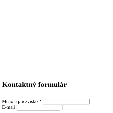
Kontaktný formulár
Meno a priezvisko *
E-mail