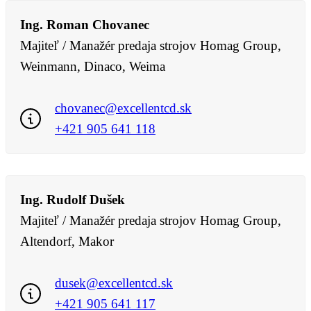
Ing. Roman Chovanec
Majiteľ / Manažér predaja strojov Homag Group,
Weinmann, Dinaco, Weima
chovanec@excellentcd.sk
+421 905 641 118
Ing. Rudolf Dušek
Majiteľ / Manažér predaja strojov Homag Group,
Altendorf, Makor
dusek@excellentcd.sk
+421 905 641 117