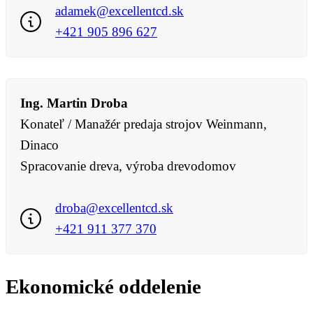
adamek@excellentcd.sk
+421 905 896 627
Ing. Martin Droba
Konateľ / Manažér predaja strojov Weinmann,
Dinaco
Spracovanie dreva, výroba drevodomov
droba@excellentcd.sk
+421 911 377 370
Ekonomické oddelenie