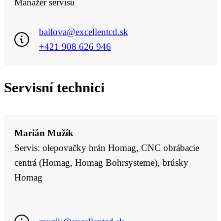
Manažér servisu
ballova@excellentcd.sk
+421 908 626 946
Servisní technici
Marián Mužík
Servis: olepovačky hrán Homag, CNC obrábacie
centrá (Homag, Homag Bohrsysteme), brúsky
Homag