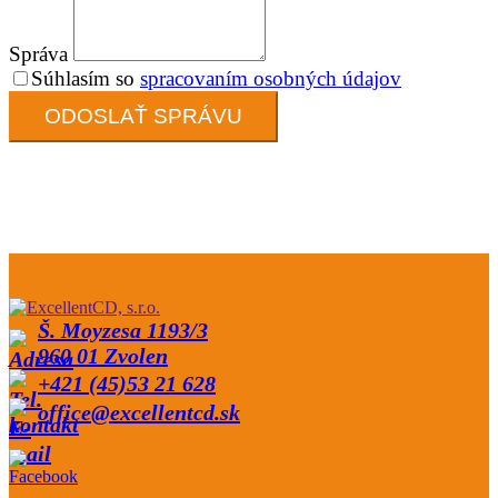
Správa
Súhlasím so
spracovaním osobných údajov
Š. Moyzesa 1193/3
960 01 Zvolen
+421 (45)53 21 628
office@excellentcd.sk