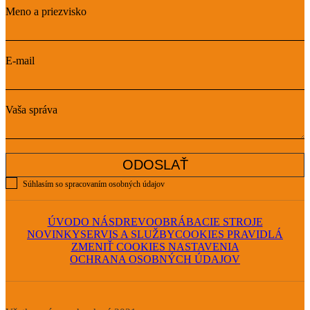
Meno a priezvisko
E-mail
Vaša správa
ODOSLAŤ
Súhlasím so spracovaním osobných údajov
ÚVOD
O NÁS
DREVOOBRÁBACIE STROJE
NOVINKY
SERVIS A SLUŽBY
COOKIES PRAVIDLÁ
ZMENIŤ COOKIES NASTAVENIA
OCHRANA OSOBNÝCH ÚDAJOV